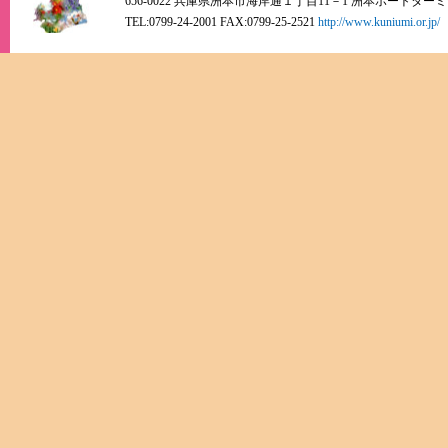
656-0022 兵庫県洲本市海岸通１丁目11－1 洲本ポートター
TEL:0799-24-2001 FAX:0799-25-2521
http://www.kuniumi.or.jp/