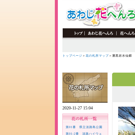
トップページ
＞
花の札所マップ
＞灘黒岩水仙郷
2020-11-27 15:04
第01番 県立淡路島公園
第01-2番 淡路ハイウェ